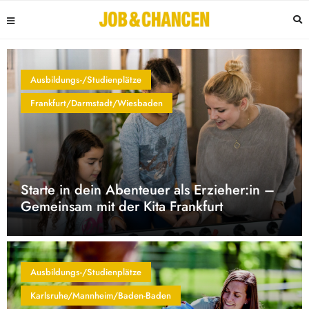
Ausbildungs-/Studienplätze
Frankfurt/Darmstadt/Wiesbaden
Starte in dein Abenteuer als Erzieher:in –
Gemeinsam mit der Kita Frankfurt
Ausbildungs-/Studienplätze
Karlsruhe/Mannheim/Baden-Baden