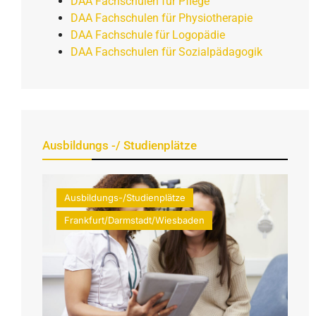
DAA Fachschulen für Pflege
DAA Fachschulen für Physiotherapie
DAA Fachschule für Logopädie
DAA Fachschulen für Sozialpädagogik
Ausbildungs -/ Studienplätze
Ausbildungs-/Studienplätze
Frankfurt/Darmstadt/Wiesbaden