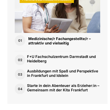
Medizinische/r Fachangestellte/r –
01
attraktiv und vielseitig
F+U Fachschulzentrum Darmstadt und
02
Heidelberg
Ausbildungen mit Spaß und Perspektive
03
in Frankfurt und Idstein
Starte in dein Abenteuer als Erzieher:in –
04
Gemeinsam mit der Kita Frankfurt