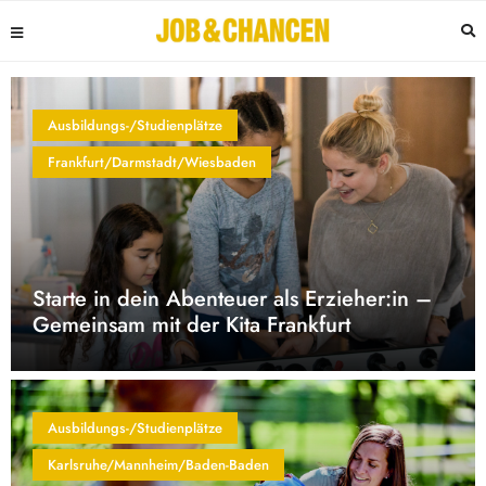
Ausbildungs-/Studienplätze
Frankfurt/Darmstadt/Wiesbaden
Starte in dein Abenteuer als Erzieher:in –
Gemeinsam mit der Kita Frankfurt
Ausbildungs-/Studienplätze
Karlsruhe/Mannheim/Baden-Baden