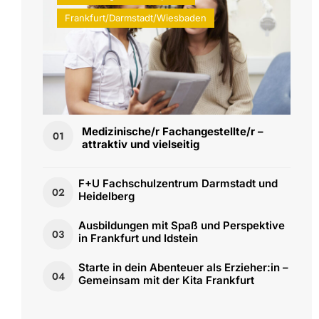
Frankfurt/Darmstadt/Wiesbaden
Medizinische/r Fachangestellte/r –
01
attraktiv und vielseitig
F+U Fachschulzentrum Darmstadt und
02
Heidelberg
Ausbildungen mit Spaß und Perspektive
03
in Frankfurt und Idstein
Starte in dein Abenteuer als Erzieher:in –
04
Gemeinsam mit der Kita Frankfurt