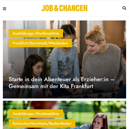
Ausbildungs-/Studienplätze
Frankfurt/Darmstadt/Wiesbaden
Starte in dein Abenteuer als Erzieher:in –
Gemeinsam mit der Kita Frankfurt
Ausbildungs-/Studienplätze
Karlsruhe/Mannheim/Baden-Baden