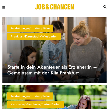
Ausbildungs-/Studienplätze
Frankfurt/Darmstadt/Wiesbaden
Starte in dein Abenteuer als Erzieher:in –
Gemeinsam mit der Kita Frankfurt
Ausbildungs-/Studienplätze
Karlsruhe/Mannheim/Baden-Baden