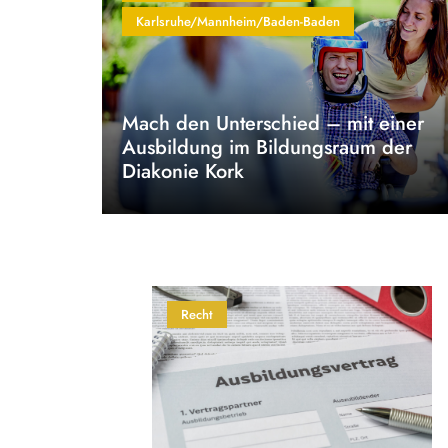
Karlsruhe/Mannheim/Baden-Baden
Mach den Unterschied – mit einer
Ausbildung im Bildungsraum der
Diakonie Kork
Recht