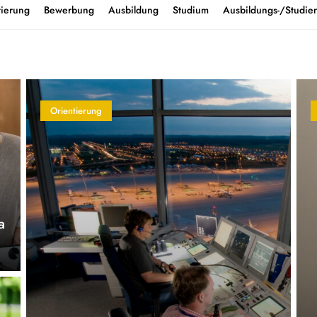
tierung
Bewerbung
Ausbildung
Studium
Ausbildungs-/Studien
Orientierung
a