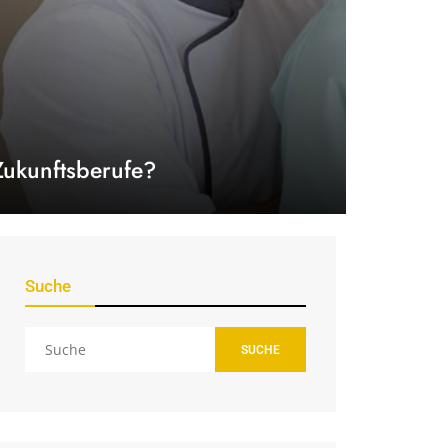
Zukunftsberufe?
Suche
SUCHE