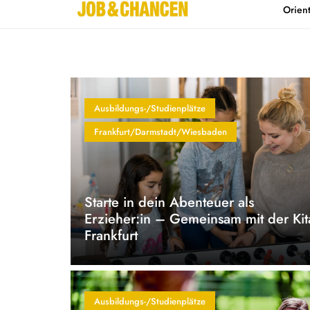
Orien
Home
Kontakt
Ausbildungs-/Studienplätze
Frankfurt/Darmstadt/Wiesbaden
Starte in dein Abenteuer als
Erzieher:in – Gemeinsam mit der Kit
Frankfurt
Ausbildungs-/Studienplätze