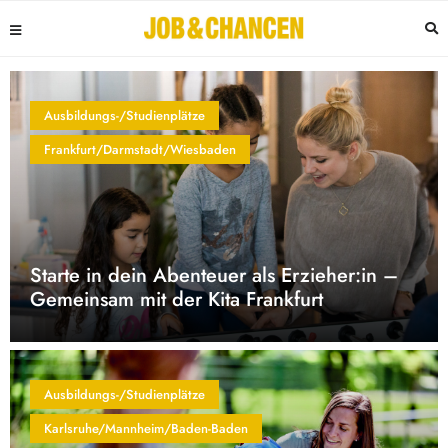
Ausbildungs-/Studienplätze
Frankfurt/Darmstadt/Wiesbaden
Starte in dein Abenteuer als Erzieher:in –
Gemeinsam mit der Kita Frankfurt
Ausbildungs-/Studienplätze
Karlsruhe/Mannheim/Baden-Baden