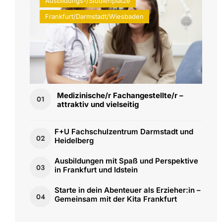
Ausbildungs-/Studienplätze
Frankfurt/Darmstadt/Wiesbaden
Medizinische/r Fachangestellte/r –
01
attraktiv und vielseitig
F+U Fachschulzentrum Darmstadt und
02
Heidelberg
Ausbildungen mit Spaß und Perspektive
03
in Frankfurt und Idstein
Starte in dein Abenteuer als Erzieher:in –
04
Gemeinsam mit der Kita Frankfurt