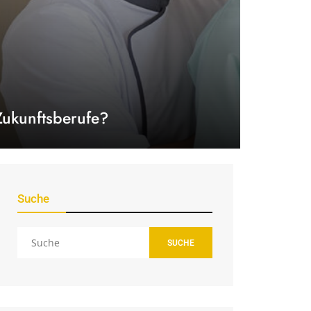
Zukunftsberufe?
Suche
SUCHE