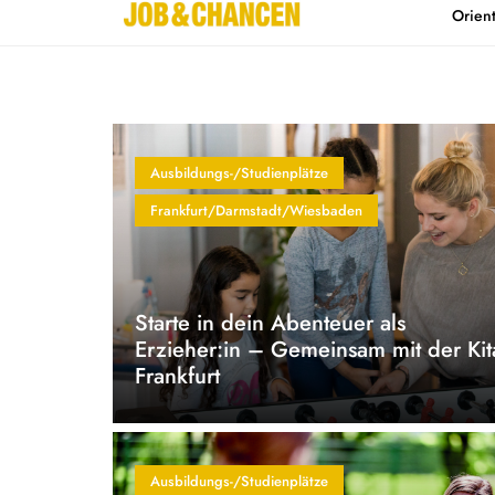
Orien
Home
Kontakt
Ausbildungs-/Studienplätze
Frankfurt/Darmstadt/Wiesbaden
Starte in dein Abenteuer als
Erzieher:in – Gemeinsam mit der Kit
Frankfurt
Ausbildungs-/Studienplätze