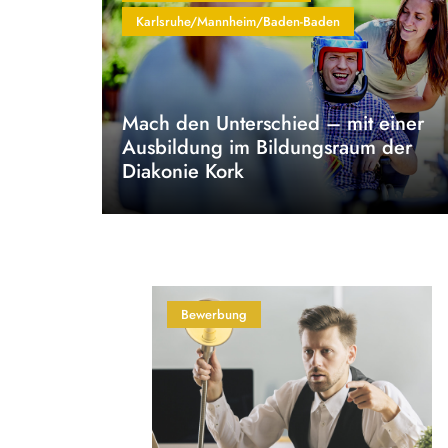
Karlsruhe/Mannheim/Baden-Baden
Mach den Unterschied – mit einer
Ausbildung im Bildungsraum der
Diakonie Kork
Bewerbung