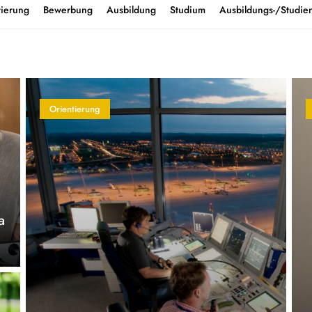
tierung
Bewerbung
Ausbildung
Studium
Ausbildungs-/Studien
Orientierung
a