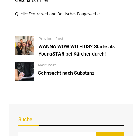
Geschäftsführer.
Quelle: Zentralverband Deutsches Baugewerbe
Previous Post
WANNA WOW WITH US? Starte als
YoungSTAR bei Kärcher durch!
Next Post
Sehnsucht nach Substanz
Suche