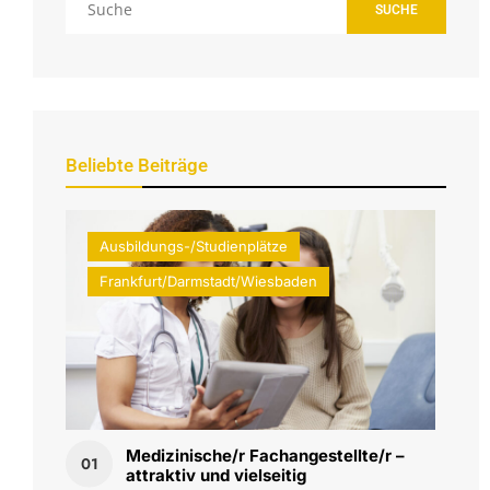
SUCHE
Beliebte Beiträge
Ausbildungs-/Studienplätze
Frankfurt/Darmstadt/Wiesbaden
Medizinische/r Fachangestellte/r –
01
attraktiv und vielseitig