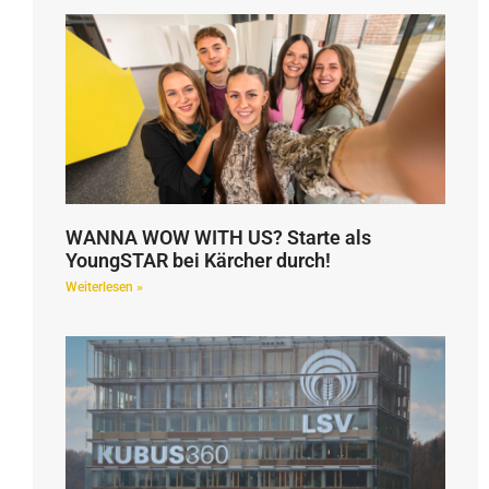
WANNA WOW WITH US? Starte als
YoungSTAR bei Kärcher durch!
Weiterlesen »