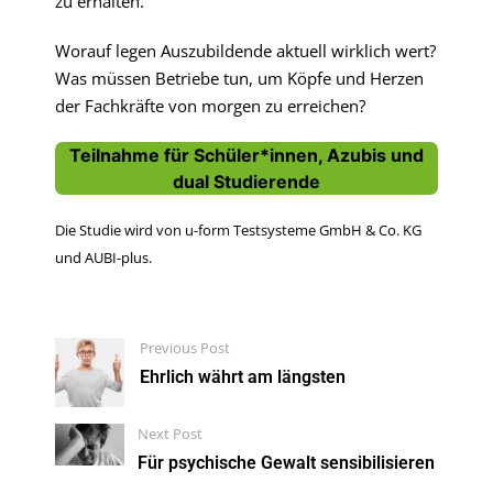
zu erhalten.
Worauf legen Auszubildende aktuell wirklich wert?
Was müssen Betriebe tun, um Köpfe und Herzen
der Fachkräfte von morgen zu erreichen?
Teilnahme für Schüler*innen, Azubis und
dual Studierende
Die Studie wird von u-form Testsysteme GmbH & Co. KG
und AUBI-plus.
Previous Post
Ehrlich währt am längsten
Next Post
Für psychische Gewalt sensibilisieren