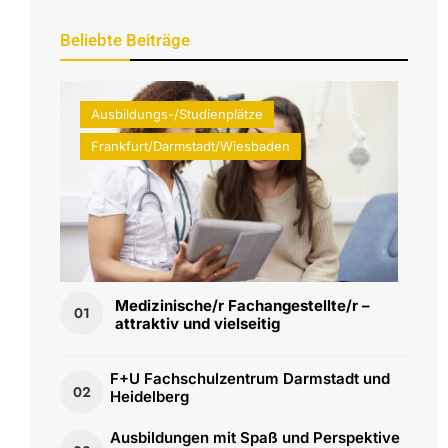
Beliebte Beiträge
Ausbildungs-/Studienplätze
Frankfurt/Darmstadt/Wiesbaden
Medizinische/r Fachangestellte/r –
01
attraktiv und vielseitig
F+U Fachschulzentrum Darmstadt und
02
Heidelberg
Ausbildungen mit Spaß und Perspektive