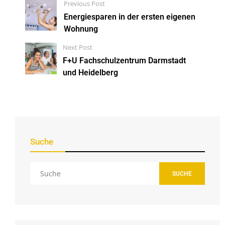
Previous Post
Energiesparen in der ersten eigenen
Wohnung
Next Post
F+U Fachschulzentrum Darmstadt
und Heidelberg
Suche
SUCHE