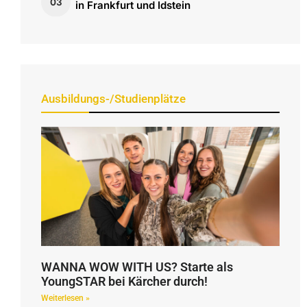
03
in Frankfurt und Idstein
Ausbildungs-/Studienplätze
WANNA WOW WITH US? Starte als
YoungSTAR bei Kärcher durch!
Weiterlesen »