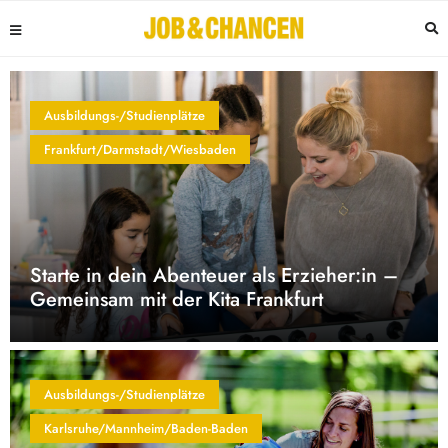
Ausbildungs-/Studienplätze
Frankfurt/Darmstadt/Wiesbaden
Starte in dein Abenteuer als Erzieher:in –
Gemeinsam mit der Kita Frankfurt
Ausbildungs-/Studienplätze
Karlsruhe/Mannheim/Baden-Baden