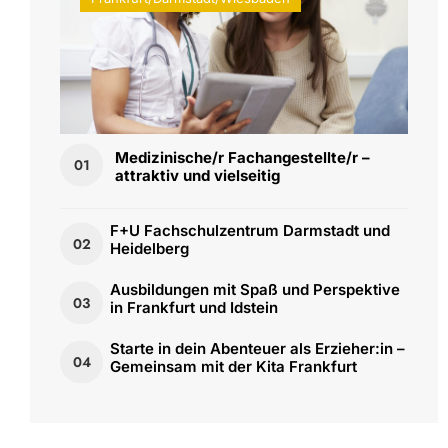
Medizinische/r Fachangestellte/r –
01
attraktiv und vielseitig
F+U Fachschulzentrum Darmstadt und
02
Heidelberg
Ausbildungen mit Spaß und Perspektive
03
in Frankfurt und Idstein
Starte in dein Abenteuer als Erzieher:in –
04
Gemeinsam mit der Kita Frankfurt