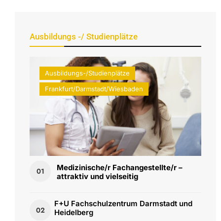
Ausbildungs -/ Studienplätze
Ausbildungs-/Studienplätze
Frankfurt/Darmstadt/Wiesbaden
Medizinische/r Fachangestellte/r –
01
attraktiv und vielseitig
F+U Fachschulzentrum Darmstadt und
02
Heidelberg