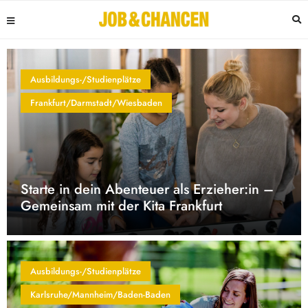
Ausbildungs-/Studienplätze
Frankfurt/Darmstadt/Wiesbaden
Starte in dein Abenteuer als Erzieher:in –
Gemeinsam mit der Kita Frankfurt
Ausbildungs-/Studienplätze
Karlsruhe/Mannheim/Baden-Baden