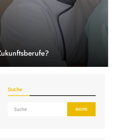
Zukunftsberufe?
Suche
SUCHE