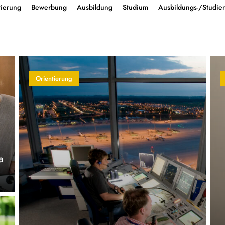
tierung
Bewerbung
Ausbildung
Studium
Ausbildungs-/Studien
Orientierung
a