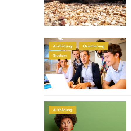
Ausbildung
Orientierung
Studium
Ausbildung