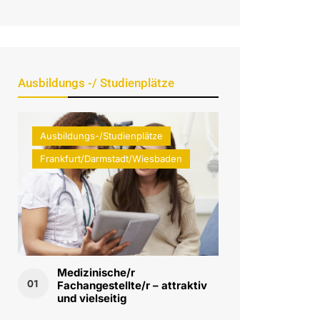
Ausbildungs -/ Studienplätze
Ausbildungs-/Studienplätze
Frankfurt/Darmstadt/Wiesbaden
Medizinische/r
01
Fachangestellte/r – attraktiv
und vielseitig