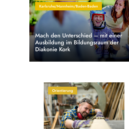
Karlsruhe/Mannheim/Baden-Baden
Mach den Unterschied – mit einer
Ausbildung im Bildungsraum der
Diakonie Kork
Orientierung